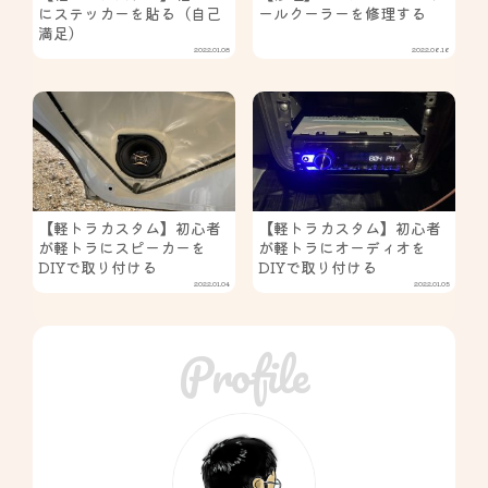
にステッカーを貼る（自己
ールクーラーを修理する
満足）
2022.01.08
2022.06.16
【軽トラカスタム】初心者
【軽トラカスタム】初心者
が軽トラにスピーカーを
が軽トラにオーディオを
DIYで取り付ける
DIYで取り付ける
2022.01.04
2022.01.05
Profile