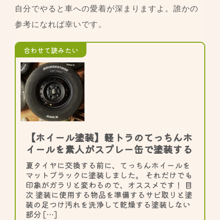
自分でやると車への愛着が深まりますよ。誰かの
参考になれば幸いです。
合わせて読みたい
【ホイール塗装】軽トラのてっちんホ
イールを素人がスプレー缶で塗装する
夏タイヤに交換する前に、てっちんホイールを
マットブラックに塗装しました。 それだけでも
印象がガラリと変わるので、オススメです！ 目
次 塗装に使用する物品を準備するサビ取りと塗
装の足つけ汚れを洗浄して乾燥する塗装しない
部分 […]