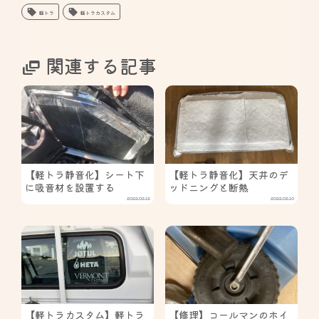
軽トラ
軽トラカスタム
関連する記事
【軽トラ静音化】シート下
【軽トラ静音化】天井のデ
に吸音材を設置する
ッドニングと断熱
2022.02.12
2022.02.10
【軽トラカスタム】軽トラ
【修理】コールマンのホイ