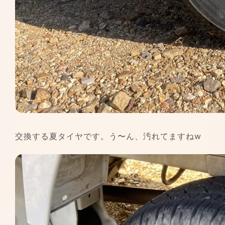
交換する夏タイヤです。う〜ん、汚れてますねw