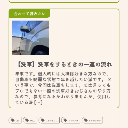
合わせて読みたい
【洗車】洗車をするときの一連の流れ
年末です。個人的には大掃除好きな方なので、
自動車も綺麗な状態で年を越したい派です。 と
いう事で、今回は洗車をします。とは言っても
プロでもない一般の洗車好きおじさんのやり方
なので、参考になるかわかりませんが、使用し
ている洗 […]
DIY
w300
スタッドレス
タイヤ交換
トルクレンチ