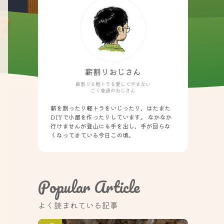
薪割りおじさん
薪割りと軽トラを愛してやまない
ごく普通のおじさん
薪を割ったり軽トラをいじったり、はたまた
DIYで小屋を作ったりしています。 なかなか
行けませんが登山にも手を出し、手が回らな
くなってきている今日この頃。
Popular Article
よく読まれている記事