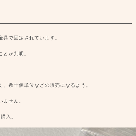
金具で固定されています。
ことが判明。
く、数十個単位などの販売になるよう。
いません。
個購入。