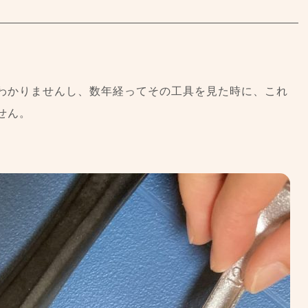
。
わかりませんし、数年経ってその工具を見た時に、これ
せん。