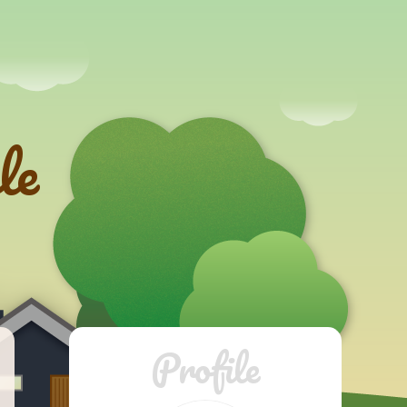
le
Profile