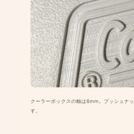
クーラーボックスの軸は8mm。プッシュナット
す。