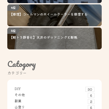
4位
【修理】コールマンのホイールクーラーを修理する
5位
【軽トラ静音化】天井のデッドニングと断熱
Catogory
カテゴリー
DIY
30
その他
6
副業
2
山登り
6