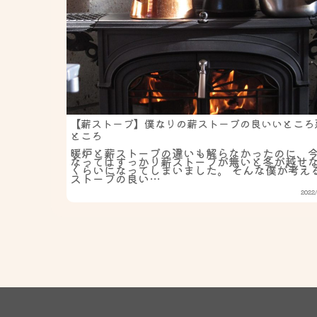
【薪ストーブ】僕なりの薪ストーブの良いいところ
ところ
暖炉と薪ストーブの違いも解らなかったのに、
なってはすっかり薪ストーブが無いと冬が越せ
くらいになってしまいました。 そんな僕が考え
ストーブの良い…
2022/