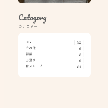
Catogory
カテゴリー
DIY
30
その他
6
副業
2
山登り
6
薪ストーブ
24