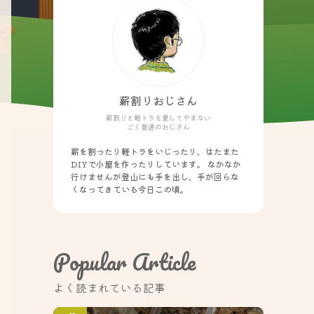
薪割りおじさん
薪割りと軽トラを愛してやまない
ごく普通のおじさん
薪を割ったり軽トラをいじったり、はたまた
DIYで小屋を作ったりしています。 なかなか
行けませんが登山にも手を出し、手が回らな
くなってきている今日この頃。
Popular Article
よく読まれている記事