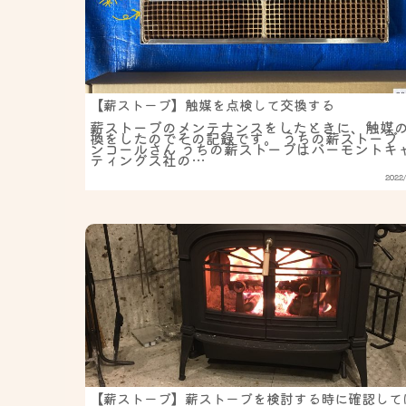
【薪ストーブ】触媒を点検して交換する
薪ストーブのメンテナンスをしたときに、触媒
換をしたのでその記録です。 うちの薪ストーブ
ンコールさん うちの薪ストーブはバーモントキ
ティングス社の…
2022/
【薪ストーブ】薪ストーブを検討する時に確認して