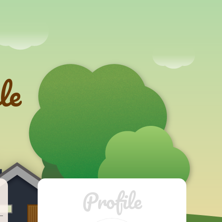
le
Profile